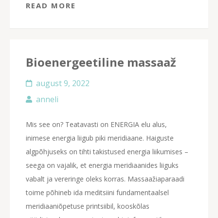
READ MORE
Bioenergeetiline massaaž
august 9, 2022
anneli
Mis see on? Teatavasti on ENERGIA elu alus,
inimese energia liigub piki meridiaane. Haiguste
algpõhjuseks on tihti takistused energia liikumises –
seega on vajalik, et energia meridiaanides liiguks
vabalt ja vereringe oleks korras. Massaažiaparaadi
toime põhineb ida meditsiini fundamentaalsel
meridiaaniõpetuse printsiibil, kooskõlas