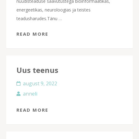
nüüdisteaduse saavutustega bioinformaatikas,
energeetikas, neuroloogias ja teistes
teadusharudes.Tänu …
READ MORE
Uus teenus
august 9, 2022
anneli
READ MORE