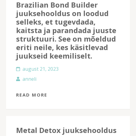
Brazilian Bond Builder
juuksehooldus on loodud
selleks, et tugevdada,
kaitsta ja parandada juuste
struktuuri. See on mõeldud
eriti neile, kes käsitlevad
juukseid keemiliselt.
august 21, 2023
anneli
READ MORE
Metal Detox juuksehooldus