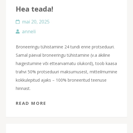
Hea teada!
mai 20, 2025
anneli
Broneeringu tühistamine 24 tundi enne protseduuri.
Samal päeval broneeringu tühistamine (v.a äkiline
haigestumine või ettearvamatu olukord), toob kaasa
trahvi 50% protseduuri maksumusest, mitteilmumine
kokkulepitud ajaks – 100% broneeritud teenuse
hinnast.
READ MORE