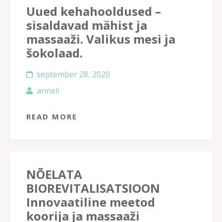
Uued kehahooldused –
sisaldavad mähist ja
massaaži. Valikus mesi ja
šokolaad.
september 28, 2020
anneli
READ MORE
NÕELATA
BIOREVITALISATSIOON
Innovaatiline meetod
koorija ja massaaži