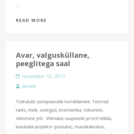
…
READ MORE
Avar, valgusküllane,
peeglitega saal
november 15, 2017
anneli
Tüdrukute sünnipäevade korraldamine. Teemad:
tants, meik, soengud, kosmeetika, toitumine,
riietumine jmt. Võimalus suupisteid ja torti tellida,
kasutada projektor (youtube), muusikakeskus,