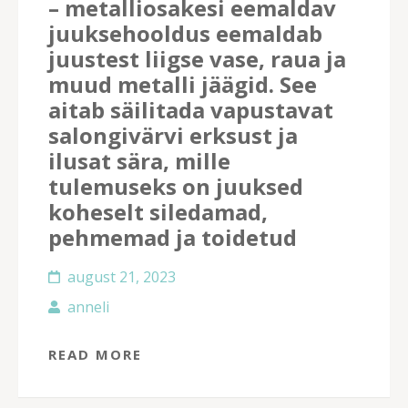
– metalliosakesi eemaldav
juuksehooldus eemaldab
juustest liigse vase, raua ja
muud metalli jäägid. See
aitab säilitada vapustavat
salongivärvi erksust ja
ilusat sära, mille
tulemuseks on juuksed
koheselt siledamad,
pehmemad ja toidetud
august 21, 2023
anneli
READ MORE