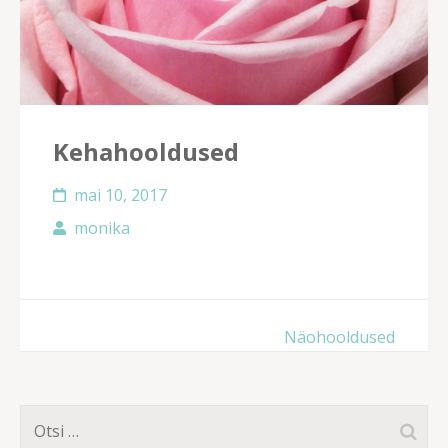
Kehahooldused
mai 10, 2017
monika
Navigeerimine
Näohooldused
Otsi: